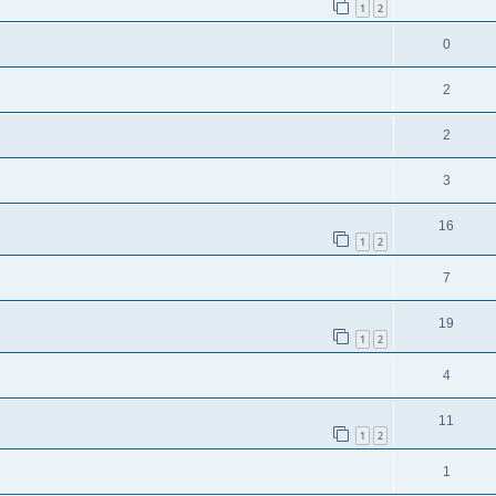
1
2
0
2
2
3
16
1
2
7
19
1
2
4
11
1
2
1