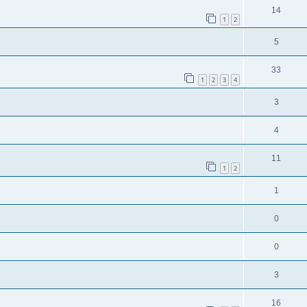
14
1
2
5
33
1
2
3
4
3
4
11
1
2
1
0
0
3
16