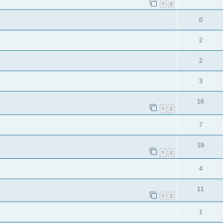
1
2
0
2
2
3
16
1
2
7
19
1
2
4
11
1
2
1