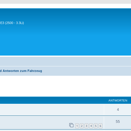
3 (2500 - 3.3Li)
d Antworten zum Fahrzeug
eiterte Suche
ANTWORTEN
4
55
1
2
3
4
5
6