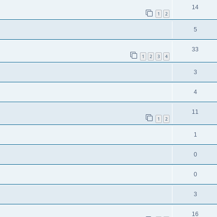
14
1
2
5
33
1
2
3
4
3
4
11
1
2
1
0
0
3
16