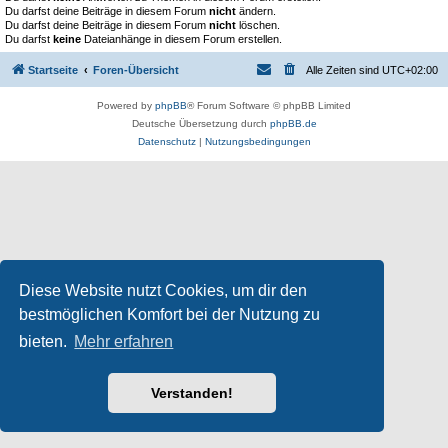
Du darfst deine Beiträge in diesem Forum
nicht
ändern.
Du darfst deine Beiträge in diesem Forum
nicht
löschen.
Du darfst
keine
Dateianhänge in diesem Forum erstellen.
Startseite
Foren-Übersicht
Alle Zeiten sind
UTC+02:00
Powered by
phpBB
® Forum Software © phpBB Limited
Deutsche Übersetzung durch
phpBB.de
Datenschutz
|
Nutzungsbedingungen
Diese Website nutzt Cookies, um dir den
bestmöglichen Komfort bei der Nutzung zu
bieten.
Mehr erfahren
Verstanden!