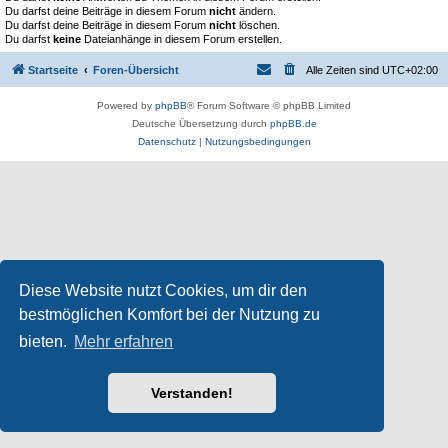
Du darfst deine Beiträge in diesem Forum
nicht
ändern.
Du darfst deine Beiträge in diesem Forum
nicht
löschen.
Du darfst
keine
Dateianhänge in diesem Forum erstellen.
Startseite
Foren-Übersicht
Alle Zeiten sind
UTC+02:00
Powered by
phpBB
® Forum Software © phpBB Limited
Deutsche Übersetzung durch
phpBB.de
Datenschutz
|
Nutzungsbedingungen
Diese Website nutzt Cookies, um dir den
bestmöglichen Komfort bei der Nutzung zu
bieten.
Mehr erfahren
Verstanden!