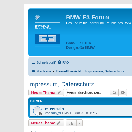
BMW E3 Forum
Das Forum für Fahrer und Freunde des BMW E
BMW E3 Club
Der große BMW
Schnellzugriff
FAQ
Startseite
Foren-Übersicht
Impressum, Datenschutz
Impressum, Datenschutz
Suche
Erw
Neues Thema
THEMEN
muss sein
von
tom_ftl
»
Mo 11. Jun 2018, 16:47
Neues Thema