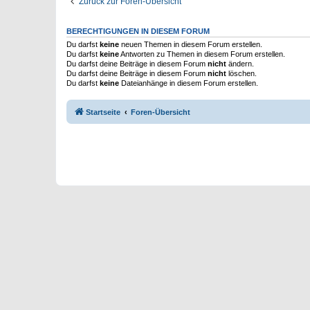
Zurück zur Foren-Übersicht
BERECHTIGUNGEN IN DIESEM FORUM
Du darfst
keine
neuen Themen in diesem Forum erstellen.
Du darfst
keine
Antworten zu Themen in diesem Forum erstellen.
Du darfst deine Beiträge in diesem Forum
nicht
ändern.
Du darfst deine Beiträge in diesem Forum
nicht
löschen.
Du darfst
keine
Dateianhänge in diesem Forum erstellen.
Startseite
Foren-Übersicht