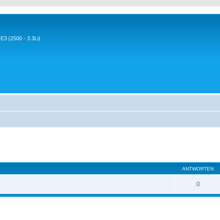
3 (2500 - 3.3Li)
eiterte Suche
ANTWORTEN
0