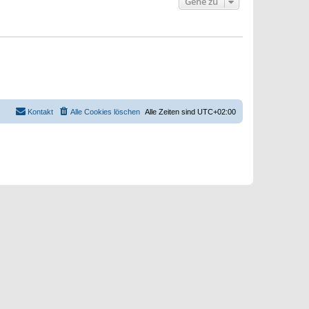
Gehe zu
Kontakt
Alle Cookies löschen
Alle Zeiten sind
UTC+02:00