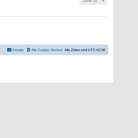
Gehe zu
Kontakt
Alle Cookies löschen
Alle Zeiten sind
UTC+02:00