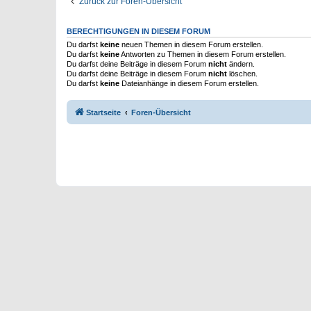
Zurück zur Foren-Übersicht
BERECHTIGUNGEN IN DIESEM FORUM
Du darfst
keine
neuen Themen in diesem Forum erstellen.
Du darfst
keine
Antworten zu Themen in diesem Forum erstellen.
Du darfst deine Beiträge in diesem Forum
nicht
ändern.
Du darfst deine Beiträge in diesem Forum
nicht
löschen.
Du darfst
keine
Dateianhänge in diesem Forum erstellen.
Startseite
Foren-Übersicht