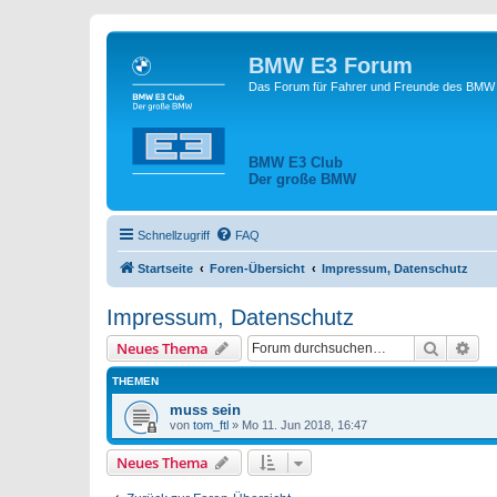
BMW E3 Forum
Das Forum für Fahrer und Freunde des BMW E
BMW E3 Club
Der große BMW
Schnellzugriff
FAQ
Startseite
Foren-Übersicht
Impressum, Datenschutz
Impressum, Datenschutz
Suche
Erw
Neues Thema
THEMEN
muss sein
von
tom_ftl
»
Mo 11. Jun 2018, 16:47
Neues Thema