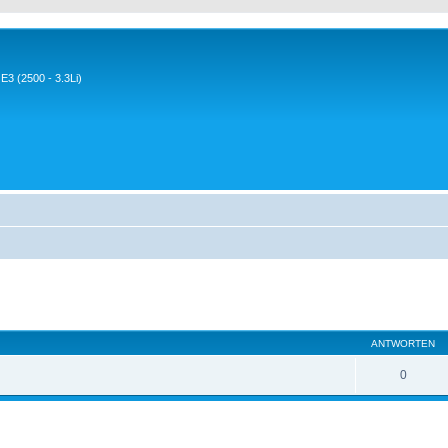
3 (2500 - 3.3Li)
eiterte Suche
ANTWORTEN
0