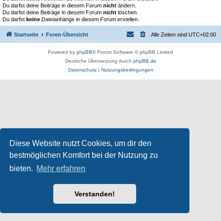
Du darfst deine Beiträge in diesem Forum
nicht
ändern.
Du darfst deine Beiträge in diesem Forum
nicht
löschen.
Du darfst
keine
Dateianhänge in diesem Forum erstellen.
Startseite
Foren-Übersicht
Alle Zeiten sind
UTC+02:00
Powered by
phpBB
® Forum Software © phpBB Limited
Deutsche Übersetzung durch
phpBB.de
Datenschutz
|
Nutzungsbedingungen
Diese Website nutzt Cookies, um dir den
bestmöglichen Komfort bei der Nutzung zu
bieten.
Mehr erfahren
Verstanden!