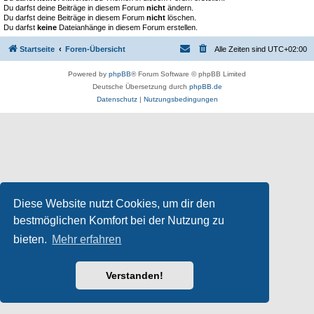
Du darfst deine Beiträge in diesem Forum
nicht
ändern.
Du darfst deine Beiträge in diesem Forum
nicht
löschen.
Du darfst
keine
Dateianhänge in diesem Forum erstellen.
Startseite
Foren-Übersicht
Alle Zeiten sind
UTC+02:00
Powered by
phpBB
® Forum Software © phpBB Limited
Deutsche Übersetzung durch
phpBB.de
Datenschutz
|
Nutzungsbedingungen
Diese Website nutzt Cookies, um dir den
bestmöglichen Komfort bei der Nutzung zu
bieten.
Mehr erfahren
Verstanden!