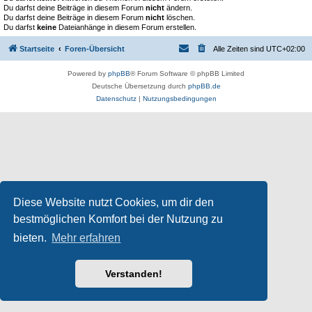
Du darfst deine Beiträge in diesem Forum
nicht
ändern.
Du darfst deine Beiträge in diesem Forum
nicht
löschen.
Du darfst
keine
Dateianhänge in diesem Forum erstellen.
Startseite
Foren-Übersicht
Alle Zeiten sind
UTC+02:00
Powered by
phpBB
® Forum Software © phpBB Limited
Deutsche Übersetzung durch
phpBB.de
Datenschutz
|
Nutzungsbedingungen
Diese Website nutzt Cookies, um dir den
bestmöglichen Komfort bei der Nutzung zu
bieten.
Mehr erfahren
Verstanden!