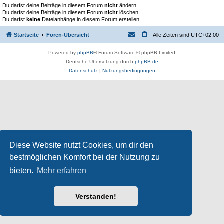
Du darfst deine Beiträge in diesem Forum
nicht
ändern.
Du darfst deine Beiträge in diesem Forum
nicht
löschen.
Du darfst
keine
Dateianhänge in diesem Forum erstellen.
Startseite
Foren-Übersicht
Alle Zeiten sind
UTC+02:00
Powered by
phpBB
® Forum Software © phpBB Limited
Deutsche Übersetzung durch
phpBB.de
Datenschutz
|
Nutzungsbedingungen
Diese Website nutzt Cookies, um dir den
bestmöglichen Komfort bei der Nutzung zu
bieten.
Mehr erfahren
Verstanden!