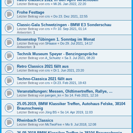
Letzter Beitrag von
crs
«
Mi 26. Jan 2022, 22:20
Frohe Festtage
Letzter Beitrag von
crs
«
Do 23. Dez 2021, 22:55
Classic-Gala Schwetzingen - BMW E3 Sonderschau
Letzter Beitrag von
crs
«
Fr 10. Sep 2021, 01:14
Antworten:
1
Boxenstop Tübingen 1. Sonntag im Monat
Letzter Beitrag von
SHaase
«
Do 29. Jul 2021, 14:17
Antworten:
3
Technik Museum Speyer - Benzingespräche
Letzter Beitrag von
A_Schuetz
«
Sa 3. Jul 2021, 08:20
Retro Classics 2021 fällt aus
Letzter Beitrag von
crs
«
Di 1. Jun 2021, 23:20
Techno-Classica 2021 fällt aus
Letzter Beitrag von
crs
«
Di 23. Feb 2021, 19:43
Veranstaltungen: Messen, Oldtimertreffen, Rallye, ...
Letzter Beitrag von
juergen_kn
«
So 14. Feb 2021, 12:16
25.05.2019, BMW Klassiker Treffen, Autohaus Felske, 38104
Braunschweig
Letzter Beitrag von
Jörg BS
«
So 14. Apr 2019, 11:03
Rheinbach Classics
Letzter Beitrag von
McTwoFive
«
Mo 9. Jul 2018, 12:08
26.05.2018 BMW Klassiker Treffen in 38104 Braunschweig