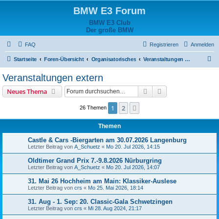
BMW E3 Forum
BMW E3 Club
Der große BMW
FAQ
Registrieren
Anmelden
S
Startseite
Foren-Übersicht
Organisatorisches
Veranstaltungen extern
u
Veranstaltungen extern
c
Suche
Erweiterte Suche
Neues Thema
h
e
1
2
Nächste
26 Themen
Themen
Castle & Cars -Biergarten am 30.07.2026 Langenburg
Letzter Beitrag von
A_Schuetz
«
Mo 20. Jul 2026, 14:15
Oldtimer Grand Prix 7.-9.8.2026 Nürburgring
Letzter Beitrag von
A_Schuetz
«
Mo 20. Jul 2026, 14:07
31. Mai 26 Hochheim am Main: Klassiker-Auslese
Letzter Beitrag von
crs
«
Mo 25. Mai 2026, 18:14
31. Aug - 1. Sep: 20. Classic-Gala Schwetzingen
Letzter Beitrag von
crs
«
Mi 28. Aug 2024, 21:17