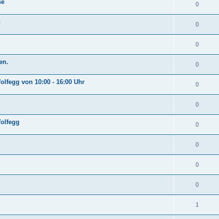
se
0
n
0
0
en.
0
lfegg von 10:00 - 16:00 Uhr
0
0
Wolfegg
0
0
0
0
1