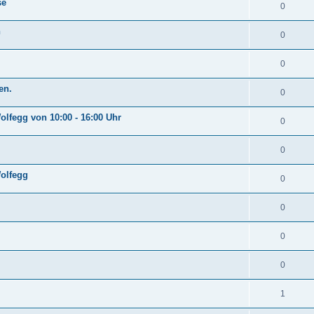
se
0
n
0
0
en.
0
lfegg von 10:00 - 16:00 Uhr
0
0
Wolfegg
0
0
0
0
1