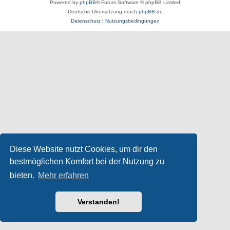
Powered by
phpBB
® Forum Software © phpBB Limited
Deutsche Übersetzung durch
phpBB.de
Datenschutz
|
Nutzungsbedingungen
Diese Website nutzt Cookies, um dir den
bestmöglichen Komfort bei der Nutzung zu
bieten.
Mehr erfahren
Verstanden!