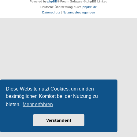
Powered by
phpBB
® Forum Software © phpBB Limited
Deutsche Übersetzung durch
phpBB.de
Datenschutz
|
Nutzungsbedingungen
Diese Website nutzt Cookies, um dir den
bestmöglichen Komfort bei der Nutzung zu
bieten.
Mehr erfahren
Verstanden!