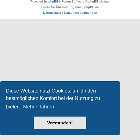
Powered by
phpBB
® Forum Software © phpBB Limited
Deutsche Übersetzung durch
phpBB.de
Datenschutz
|
Nutzungsbedingungen
Diese Website nutzt Cookies, um dir den
bestmöglichen Komfort bei der Nutzung zu
bieten.
Mehr erfahren
Verstanden!