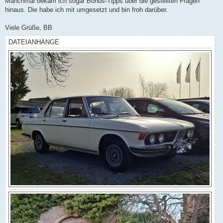
Manchmal bekam ich sogar Bonus-Tipps über die gestellten Fragen
hinaus. Die habe ich mit umgesetzt und bin froh darüber.
Viele Grüße, BB
DATEIANHÄNGE