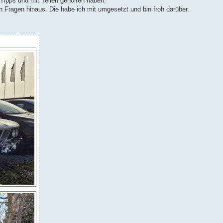
 Tipps und mit Teilen geholfen haben.
 Fragen hinaus. Die habe ich mit umgesetzt und bin froh darüber.