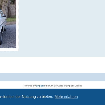
Powered by
phpBB
® Forum Software © phpBB Limited
Deutsche Übersetzung durch
phpBB.de
Datenschutz
|
Nutzungsbedingungen
mfort bei der Nutzung zu bieten.
Mehr erfahren