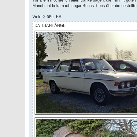
Vor allem möchte ich allen Danke sagen, die mir mit guten
Manchmal bekam ich sogar Bonus-Tipps über die gestellten
Viele Grüße, BB
DATEIANHÄNGE