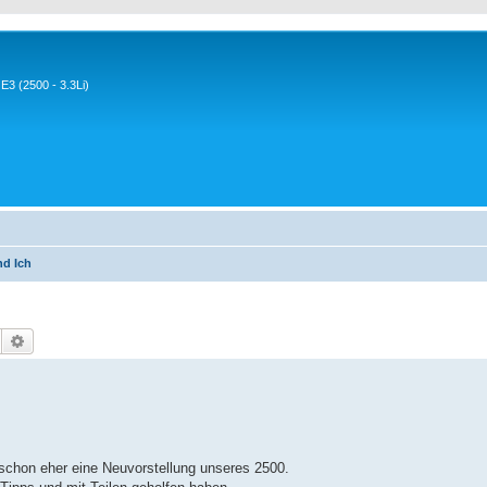
3 (2500 - 3.3Li)
nd Ich
Suche
Erweiterte Suche
 schon eher eine Neuvorstellung unseres 2500.