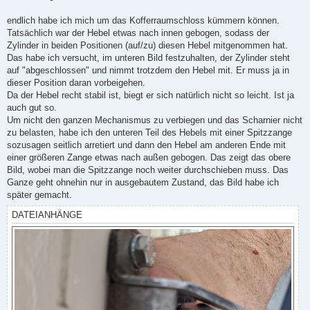
t
r
a
endlich habe ich mich um das Kofferraumschloss kümmern können.
g
Tatsächlich war der Hebel etwas nach innen gebogen, sodass der
Zylinder in beiden Positionen (auf/zu) diesen Hebel mitgenommen hat.
Das habe ich versucht, im unteren Bild festzuhalten, der Zylinder steht
auf "abgeschlossen" und nimmt trotzdem den Hebel mit. Er muss ja in
dieser Position daran vorbeigehen.
Da der Hebel recht stabil ist, biegt er sich natürlich nicht so leicht. Ist ja
auch gut so.
Um nicht den ganzen Mechanismus zu verbiegen und das Scharnier nicht
zu belasten, habe ich den unteren Teil des Hebels mit einer Spitzzange
sozusagen seitlich arretiert und dann den Hebel am anderen Ende mit
einer größeren Zange etwas nach außen gebogen. Das zeigt das obere
Bild, wobei man die Spitzzange noch weiter durchschieben muss. Das
Ganze geht ohnehin nur in ausgebautem Zustand, das Bild habe ich
später gemacht.
DATEIANHÄNGE