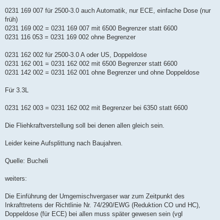
0231 169 007 für 2500-3.0 auch Automatik, nur ECE, einfache Dose (nur
früh)
0231 169 002 = 0231 169 007 mit 6500 Begrenzer statt 6600
0231 116 053 = 0231 169 002 ohne Begrenzer
0231 162 002 für 2500-3.0 A oder US, Doppeldose
0231 162 001 = 0231 162 002 mit 6500 Begrenzer statt 6600
0231 142 002 = 0231 162 001 ohne Begrenzer und ohne Doppeldose
Für 3.3L
0231 162 003 = 0231 162 002 mit Begrenzer bei 6350 statt 6600
Die Fliehkraftverstellung soll bei denen allen gleich sein.
Leider keine Aufsplittung nach Baujahren.
Quelle: Bucheli
weiters:
Die Einführung der Umgemischvergaser war zum Zeitpunkt des
Inkrafttretens der Richtlinie Nr. 74/290/EWG (Reduktion CO und HC),
Doppeldose (für ECE) bei allen muss später gewesen sein (vgl