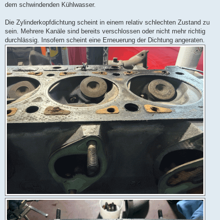
dem schwindenden Kühlwasser.
Die Zylinderkopfdichtung scheint in einem relativ schlechten Zustand zu
sein. Mehrere Kanäle sind bereits verschlossen oder nicht mehr richtig
durchlässig. Insofern scheint eine Erneuerung der Dichtung angeraten.