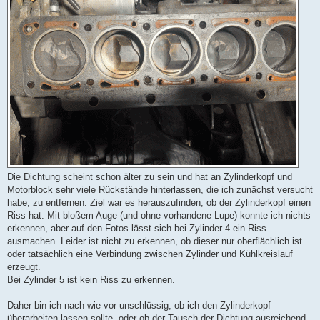
Die Dichtung scheint schon älter zu sein und hat an Zylinderkopf und
Motorblock sehr viele Rückstände hinterlassen, die ich zunächst versucht
habe, zu entfernen. Ziel war es herauszufinden, ob der Zylinderkopf einen
Riss hat. Mit bloßem Auge (und ohne vorhandene Lupe) konnte ich nichts
erkennen, aber auf den Fotos lässt sich bei Zylinder 4 ein Riss
ausmachen. Leider ist nicht zu erkennen, ob dieser nur oberflächlich ist
oder tatsächlich eine Verbindung zwischen Zylinder und Kühlkreislauf
erzeugt.
Bei Zylinder 5 ist kein Riss zu erkennen.
Daher bin ich nach wie vor unschlüssig, ob ich den Zylinderkopf
überarbeiten lassen sollte, oder ob der Tausch der Dichtung ausreichend