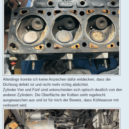
Allerdings konnte ich keine Anzeichen dafür entdecken, dass die
Dichtung defekt ist und nicht mehr richtig abdichtet.
Zylinder Vier und Fünf sind unterscheiden sich optisch deutlich von den
anderen Zylindern. Die Oberfläche der Kolben sieht regelrecht
ausgewaschen aus und ist für mich der Beweis, dass Kühlwasser mit
verbrannt wird.