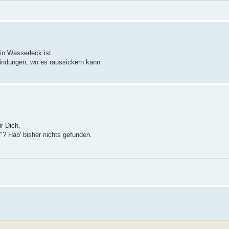
in Wasserleck ist.
indungen, wo es raussickern kann.
ür Dich.
n"? Hab' bisher nichts gefunden.