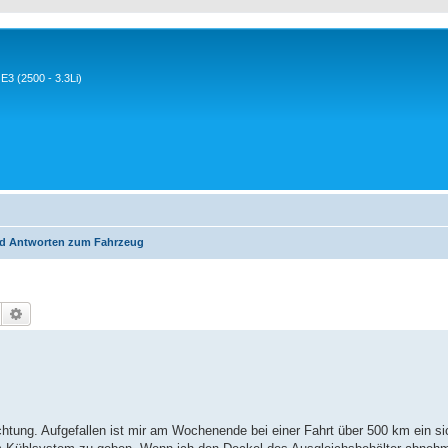
3 (2500 - 3.3Li)
d Antworten zum Fahrzeug
Suche
Erweiterte Suche
chtung. Aufgefallen ist mir am Wochenende bei einer Fahrt über 500 km ein si