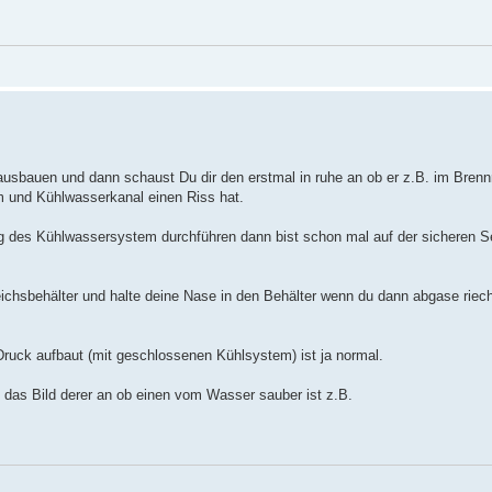
ausbauen und dann schaust Du dir den erstmal in ruhe an ob er z.B. im Bren
 und Kühlwasserkanal einen Riss hat.
g des Kühlwassersystem durchführen dann bist schon mal auf der sicheren S
chsbehälter und halte deine Nase in den Behälter wenn du dann abgase riechs
ruck aufbaut (mit geschlossenen Kühlsystem) ist ja normal.
 das Bild derer an ob einen vom Wasser sauber ist z.B.