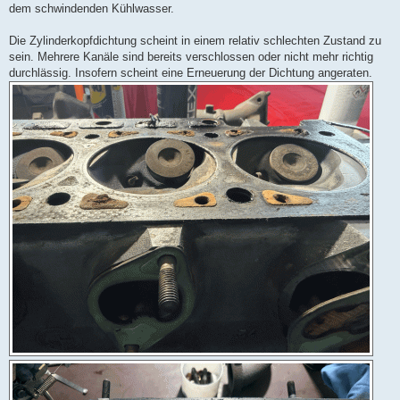
dem schwindenden Kühlwasser.
Die Zylinderkopfdichtung scheint in einem relativ schlechten Zustand zu
sein. Mehrere Kanäle sind bereits verschlossen oder nicht mehr richtig
durchlässig. Insofern scheint eine Erneuerung der Dichtung angeraten.