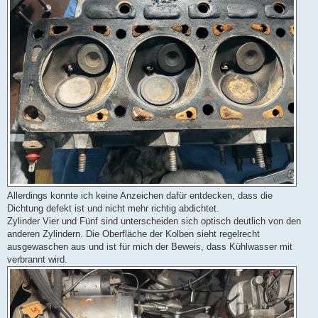
Allerdings konnte ich keine Anzeichen dafür entdecken, dass die
Dichtung defekt ist und nicht mehr richtig abdichtet.
Zylinder Vier und Fünf sind unterscheiden sich optisch deutlich von den
anderen Zylindern. Die Oberfläche der Kolben sieht regelrecht
ausgewaschen aus und ist für mich der Beweis, dass Kühlwasser mit
verbrannt wird.