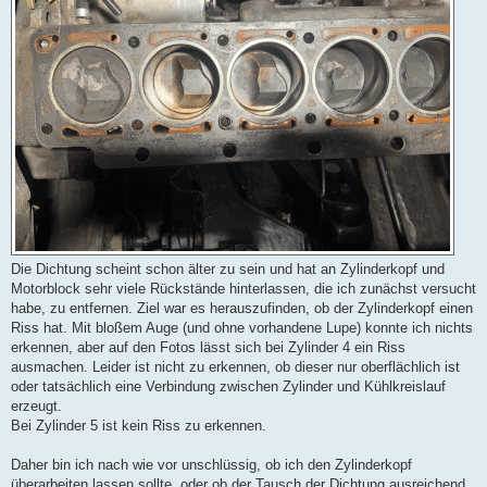
Die Dichtung scheint schon älter zu sein und hat an Zylinderkopf und
Motorblock sehr viele Rückstände hinterlassen, die ich zunächst versucht
habe, zu entfernen. Ziel war es herauszufinden, ob der Zylinderkopf einen
Riss hat. Mit bloßem Auge (und ohne vorhandene Lupe) konnte ich nichts
erkennen, aber auf den Fotos lässt sich bei Zylinder 4 ein Riss
ausmachen. Leider ist nicht zu erkennen, ob dieser nur oberflächlich ist
oder tatsächlich eine Verbindung zwischen Zylinder und Kühlkreislauf
erzeugt.
Bei Zylinder 5 ist kein Riss zu erkennen.
Daher bin ich nach wie vor unschlüssig, ob ich den Zylinderkopf
überarbeiten lassen sollte, oder ob der Tausch der Dichtung ausreichend