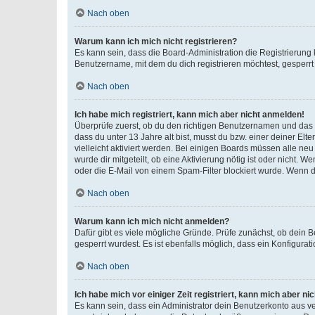
Nach oben
Warum kann ich mich nicht registrieren?
Es kann sein, dass die Board-Administration die Registrierun
Benutzername, mit dem du dich registrieren möchtest, gesperrt
Nach oben
Ich habe mich registriert, kann mich aber nicht anmelden!
Überprüfe zuerst, ob du den richtigen Benutzernamen und das
dass du unter 13 Jahre alt bist, musst du bzw. einer deiner El
vielleicht aktiviert werden. Bei einigen Boards müssen alle ne
wurde dir mitgeteilt, ob eine Aktivierung nötig ist oder nicht
oder die E-Mail von einem Spam-Filter blockiert wurde. Wenn du
Nach oben
Warum kann ich mich nicht anmelden?
Dafür gibt es viele mögliche Gründe. Prüfe zunächst, ob dein 
gesperrt wurdest. Es ist ebenfalls möglich, dass ein Konfigurat
Nach oben
Ich habe mich vor einiger Zeit registriert, kann mich aber n
Es kann sein, dass ein Administrator dein Benutzerkonto aus v