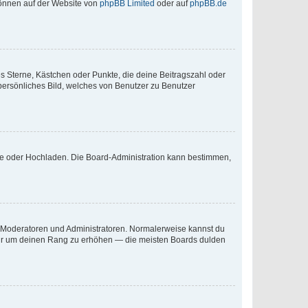
 können auf der Website von
phpBB Limited
oder auf
phpBB.de
es Sterne, Kästchen oder Punkte, die deine Beitragszahl oder
 persönliches Bild, welches von Benutzer zu Benutzer
ote oder Hochladen. Die Board-Administration kann bestimmen,
ie Moderatoren und Administratoren. Normalerweise kannst du
, nur um deinen Rang zu erhöhen — die meisten Boards dulden