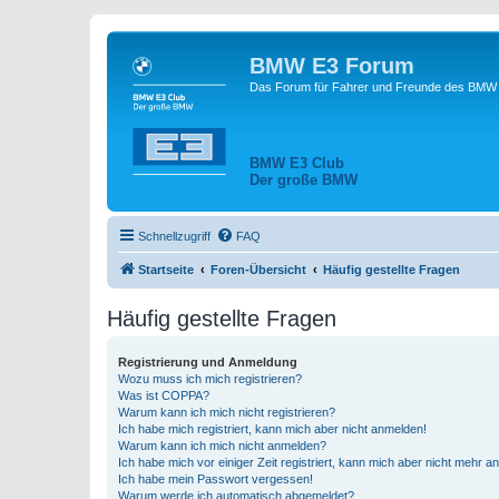
BMW E3 Forum
Das Forum für Fahrer und Freunde des BMW E
BMW E3 Club
Der große BMW
Schnellzugriff
FAQ
Startseite
Foren-Übersicht
Häufig gestellte Fragen
Häufig gestellte Fragen
Registrierung und Anmeldung
Wozu muss ich mich registrieren?
Was ist COPPA?
Warum kann ich mich nicht registrieren?
Ich habe mich registriert, kann mich aber nicht anmelden!
Warum kann ich mich nicht anmelden?
Ich habe mich vor einiger Zeit registriert, kann mich aber nicht mehr 
Ich habe mein Passwort vergessen!
Warum werde ich automatisch abgemeldet?