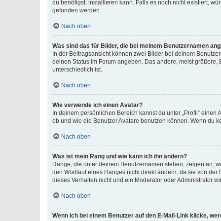
du benötigst, installieren kann. Falls es noch nicht existiert
gefunden werden.
Nach oben
Was sind das für Bilder, die bei meinem Benutzernamen an
In der Beitragsansicht können zwei Bilder bei deinem Benutzern
deinen Status im Forum angeben. Das andere, meist größere, Bi
unterschiedlich ist.
Nach oben
Wie verwende ich einen Avatar?
In deinem persönlichen Bereich kannst du unter „Profil“ einen
ob und wie die Benutzer Avatare benutzen können. Wenn du kein
Nach oben
Was ist mein Rang und wie kann ich ihn ändern?
Ränge, die unter deinem Benutzernamen stehen, zeigen an, wie 
den Wortlaut eines Ranges nicht direkt ändern, da sie von der
dieses Verhalten nicht und ein Moderator oder Administrator 
Nach oben
Wenn ich bei einem Benutzer auf den E-Mail-Link klicke, we