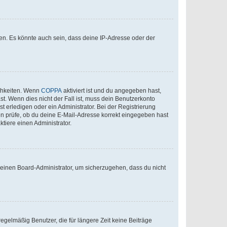
en. Es könnte auch sein, dass deine IP-Adresse oder der
ichkeiten. Wenn
COPPA
aktiviert ist und du angegeben hast,
st. Wenn dies nicht der Fall ist, muss dein Benutzerkonto
t erledigen oder ein Administrator. Bei der Registrierung
ten prüfe, ob du deine E-Mail-Adresse korrekt eingegeben hast
tiere einen Administrator.
n einen Board-Administrator, um sicherzugehen, dass du nicht
egelmäßig Benutzer, die für längere Zeit keine Beiträge