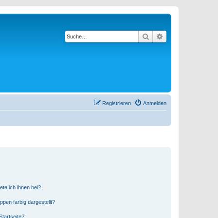
Suche
Erweiterte Suche
Registrieren
Anmelden
ete ich ihnen bei?
en farbig dargestellt?
tartseite?