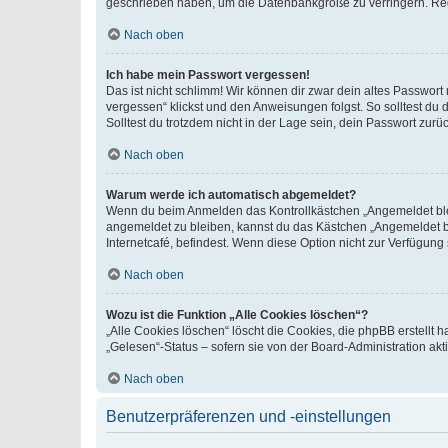
geschrieben haben, um die Datenbankgröße zu verringern. Regis
Nach oben
Ich habe mein Passwort vergessen!
Das ist nicht schlimm! Wir können dir zwar dein altes Passwort
vergessen“ klickst und den Anweisungen folgst. So solltest du
Solltest du trotzdem nicht in der Lage sein, dein Passwort zur
Nach oben
Warum werde ich automatisch abgemeldet?
Wenn du beim Anmelden das Kontrollkästchen „Angemeldet bleib
angemeldet zu bleiben, kannst du das Kästchen „Angemeldet b
Internetcafé, befindest. Wenn diese Option nicht zur Verfügung
Nach oben
Wozu ist die Funktion „Alle Cookies löschen“?
„Alle Cookies löschen“ löscht die Cookies, die phpBB erstellt
„Gelesen“-Status – sofern sie von der Board-Administration ak
Nach oben
Benutzerpräferenzen und -einstellungen