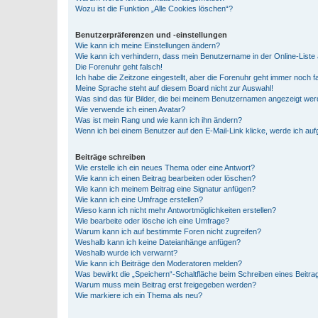
Wozu ist die Funktion „Alle Cookies löschen“?
Benutzerpräferenzen und -einstellungen
Wie kann ich meine Einstellungen ändern?
Wie kann ich verhindern, dass mein Benutzername in der Online-Liste 
Die Forenuhr geht falsch!
Ich habe die Zeitzone eingestellt, aber die Forenuhr geht immer noch f
Meine Sprache steht auf diesem Board nicht zur Auswahl!
Was sind das für Bilder, die bei meinem Benutzernamen angezeigt we
Wie verwende ich einen Avatar?
Was ist mein Rang und wie kann ich ihn ändern?
Wenn ich bei einem Benutzer auf den E-Mail-Link klicke, werde ich au
Beiträge schreiben
Wie erstelle ich ein neues Thema oder eine Antwort?
Wie kann ich einen Beitrag bearbeiten oder löschen?
Wie kann ich meinem Beitrag eine Signatur anfügen?
Wie kann ich eine Umfrage erstellen?
Wieso kann ich nicht mehr Antwortmöglichkeiten erstellen?
Wie bearbeite oder lösche ich eine Umfrage?
Warum kann ich auf bestimmte Foren nicht zugreifen?
Weshalb kann ich keine Dateianhänge anfügen?
Weshalb wurde ich verwarnt?
Wie kann ich Beiträge den Moderatoren melden?
Was bewirkt die „Speichern“-Schaltfläche beim Schreiben eines Beitra
Warum muss mein Beitrag erst freigegeben werden?
Wie markiere ich ein Thema als neu?