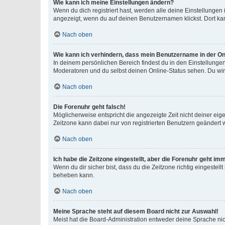
Wie kann ich meine Einstellungen ändern?
Wenn du dich registriert hast, werden alle deine Einstellunge
angezeigt, wenn du auf deinen Benutzernamen klickst. Dort kan
Nach oben
Wie kann ich verhindern, dass mein Benutzername in der Onl
In deinem persönlichen Bereich findest du in den Einstellunge
Moderatoren und du selbst deinen Online-Status sehen. Du wir
Nach oben
Die Forenuhr geht falsch!
Möglicherweise entspricht die angezeigte Zeit nicht deiner eigen
Zeitzone kann dabei nur von registrierten Benutzern geändert wer
Nach oben
Ich habe die Zeitzone eingestellt, aber die Forenuhr geht im
Wenn du dir sicher bist, dass du die Zeitzone richtig eingestell
beheben kann.
Nach oben
Meine Sprache steht auf diesem Board nicht zur Auswahl!
Meist hat die Board-Administration entweder deine Sprache nich