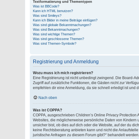
Textformatierung und Thementypen
Was ist BBCode?
Kann ich HTML benutzen?
Was sind Smileys?
Kann ich Bilder in meine Beiträge einfügen?
Was sind globale Bekanntmachungen?
Was sind Bekanntmachungen?
Was sind wichtige Themen?
Was sind geschlossene Themen?
Was sind Themen-Symbole?
Registrierung und Anmeldung
Wozu muss ich mich registrieren?
Eine Registrierung ist nicht unbedingt zwingend. Die Board-Admin
Zugriff auf zusätzliche Funktionen, die Gästen nicht zur Verfüg
empfehlen dir eine Anmeldung, da sie schnell erledigt ist und dir
Nach oben
Was ist COPPA?
COPPA, ausgeschrieben Children’s Online Privacy Protection Ac
Websites, die möglicherweise persönliche Daten von Kindern 
unsicher bist, ob dies auf dich oder die Website, auf der du dic
keine Rechtsberatung anbieten kann und nicht die Anlaufstelle 
juristische Anfragen zu diesem Forum gibt?“ behandelt werden