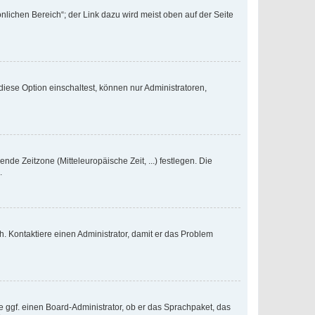
nlichen Bereich“; der Link dazu wird meist oben auf der Seite
iese Option einschaltest, können nur Administratoren,
nde Zeitzone (Mitteleuropäische Zeit, ...) festlegen. Die
.
sch. Kontaktiere einen Administrator, damit er das Problem
e ggf. einen Board-Administrator, ob er das Sprachpaket, das