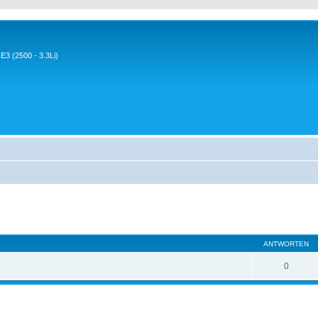
3 (2500 - 3.3Li)
eiterte Suche
ANTWORTEN
0