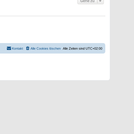
Gehe zu
Kontakt
Alle Cookies löschen
Alle Zeiten sind
UTC+02:00