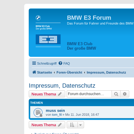
BMW E3 Forum
Das Forum für Fahrer und Freunde des BMW E
BMW E3 Club
Der große BMW
Schnellzugriff
FAQ
Startseite
Foren-Übersicht
Impressum, Datenschutz
Impressum, Datenschutz
Suche
Erw
Neues Thema
THEMEN
muss sein
von
tom_ftl
»
Mo 11. Jun 2018, 16:47
Neues Thema