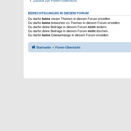
Zurück zur Foren-Übersicht
BERECHTIGUNGEN IN DIESEM FORUM
Du darfst
keine
neuen Themen in diesem Forum erstellen.
Du darfst
keine
Antworten zu Themen in diesem Forum erstellen.
Du darfst deine Beiträge in diesem Forum
nicht
ändern.
Du darfst deine Beiträge in diesem Forum
nicht
löschen.
Du darfst
keine
Dateianhänge in diesem Forum erstellen.
Startseite
Foren-Übersicht